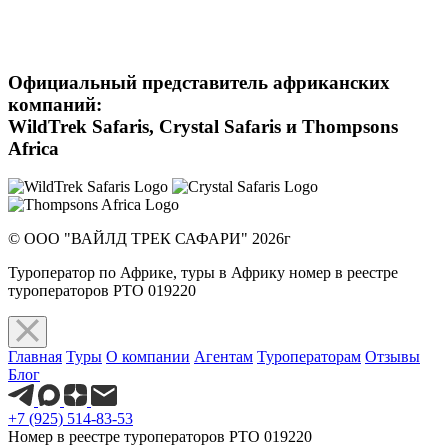
Официальный представитель африканских
компаний:
WildTrek Safaris, Crystal Safaris и Thompsons
Africa
© ООО "ВАЙЛД ТРЕК САФАРИ" 2026г
Туроператор по Африке, туры в Африку номер в реестре
туроператоров РТО 019220
Главная
Туры
О компании
Агентам
Туроператорам
Отзывы
Блог
+7 (925) 514-83-53
Номер в реестре туроператоров РТО 019220