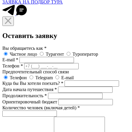
ЗАЯВКА НА ПОДБОР ТУРА
Оставить заявку
Вы обращаетесь как
*
Частное лицо
Турагент
Туроператор
E-mail
*
Телефон
*
Предпочтительный способ связи
Телефон
Telegram
E-mail
Куда бы Вы хотели поехать?
*
Дата начала путешествия
*
Продолжительность
*
Ориентировочный бюджет
Количество человек (включая детей)
*