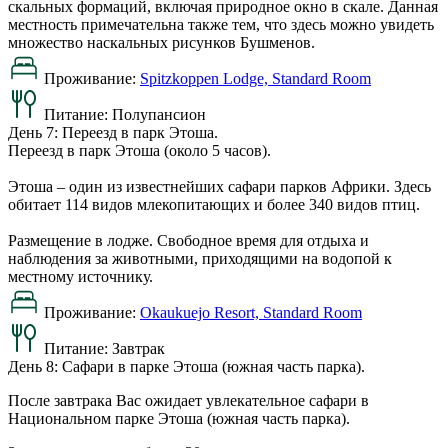
скальных формаций, включая природное окно в скале. Данная
местность примечательна также тем, что здесь можно увидеть
множество наскальных рисунков Бушменов.
Проживание:
Spitzkoppen Lodge, Standard Room
Питание:
Полупансион
День 7: Переезд в парк Этоша.
Переезд в парк Этоша (около 5 часов).
Этоша – один из известнейших сафари парков Африки. Здесь
обитает 114 видов млекопитающих и более 340 видов птиц.
Размещение в лодже. Свободное время для отдыха и
наблюдения за животными, приходящими на водопой к
местному источнику.
Проживание:
Okaukuejo Resort, Standard Room
Питание:
Завтрак
День 8: Сафари в парке Этоша (южная часть парка).
После завтрака Вас ожидает увлекательное сафари в
Национальном парке Этоша (южная часть парка).