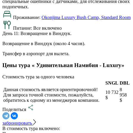
специальные ошейники с датчиками, для отслеживания своих
подопечных.
Проживание:
Okonjima Luxury Bush Camp, Standard Room
Питание:
Все включено
День 11: Возвращение в Виндхук.
Возвращение в Виндхук (около 4 часов).
Трансфер в аэропорт для вылета.
Цены тура « Удивительная Намибия - Luxury»
Стоимость тура за одного человека
SNGL
DBL
Данная стоимость является ориентировочной!
8
10 732
Для запроса точной стоимости, пожалуйста,
958
$
обратитесь к одному из менеджеров компании.
$
Поделиться
забронировать
В стоимость тура включено: