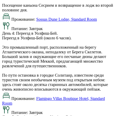
Посещение каньона Сесрием и возвращение в лодж во второй
половине дня.
Проживание:
Sossus Dune Lodge, Standard Room
Питание:
Завтрак
День 4: Переезд в Уолфиш-Бей.
Переезд в Уолфиш-Бей (около 6 часов).
Это промышленный порт, расположенный на берегу
Атлантического океана, неподалеку от Берега Скелетов.
Большой залив и окружающие его песчаные дюны делают
город туристической Меккой, предлагающей множество
развлечений для путешественников.
По пути остановка в городке Солитаир, известном среди
туристов своим необычным музеем под открытым небом:
здесь стоят около десятка старинных автомобилей, которые
очень живописно вписываются в окружающий пейзаж.
Проживание:
Flamingo Villas Boutique Hotel, Standard
Room
Питание:
Завтрак