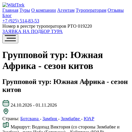
Главная
Туры
О компании
Агентам
Туроператорам
Отзывы
Блог
+7 (925) 514-83-53
Номер в реестре туроператоров РТО 019220
ЗАЯВКА НА ПОДБОР ТУРА
Групповой тур: Южная
Африка - сезон китов
Групповой тур: Южная Африка - сезон
китов
24.10.2026 - 01.11.2026
Страны:
Ботсвана
-
Замбия
-
Зимбабве
-
ЮАР
Маршрут:
Водопад Виктория (со стороны Зимбабве и