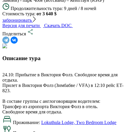
Замбии) - парк Чобе (Ботсвана) – Кейптаун (ЮАР)
Продолжительность тура:
9 дней / 8 ночей
Стоимость тура:
от 3 640 $
забронировать
Версия для печати
Скачать DOC
Поделиться
Описание тура
24.10: Прибытие в Виктория Фолз. Свободное время для
отдыха.
Прилет в Виктория Фолз (Зимбабве / VFA) в 12:10 рейс ET-
823.
В составе группы с англоговорящим водителем:
Трансфер из аэропорта Виктория Фолз в отель.
Свободное время для отдыха.
Проживание:
Lokuthula Lodge, Two Bedroom Lodge