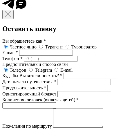
Оставить заявку
Вы обращаетесь как
*
Частное лицо
Турагент
Туроператор
E-mail
*
Телефон
*
Предпочтительный способ связи
Телефон
Telegram
E-mail
Куда бы Вы хотели поехать?
*
Дата начала путешествия
*
Продолжительность
*
Ориентировочный бюджет
Количество человек (включая детей)
*
Пожелания по маршруту