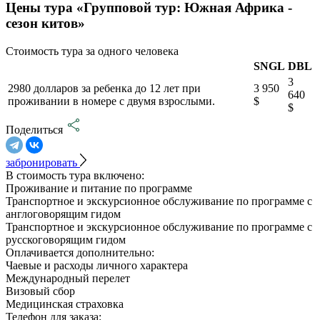
Цены тура «Групповой тур: Южная Африка -
сезон китов»
Стоимость тура за одного человека
SNGL
DBL
3
2980 долларов за ребенка до 12 лет при
3 950
640
проживании в номере с двумя взрослыми.
$
$
Поделиться
забронировать
В стоимость тура включено:
Проживание и питание по программе
Транспортное и экскурсионное обслуживание по программе с
англоговорящим гидом
Транспортное и экскурсионное обслуживание по программе с
русскоговорящим гидом
Оплачивается дополнительно:
Чаевые и расходы личного характера
Международный перелет
Визовый сбор
Медицинская страховка
Телефон для заказа: