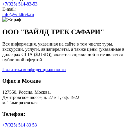
+7(925) 514-83-53
E-mail:
info@wildtrek.ru
ООО "ВАЙЛД ТРЕК САФАРИ"
Вся информация, указанная на сайте в том числе: туры,
экскурсии, услуги, авиаперелеты, а также цены (указанные в
долларах США ($,USD)), является справочной и не является
публичной офертой.
Политика конфиденциальности
Офис в Москве
127550, Россия, Москва,
Дмитровское шоссе, д. 27 к 1, оф. 1922
м. Тимирязевская
Телефон:
+7(925) 514 83 53