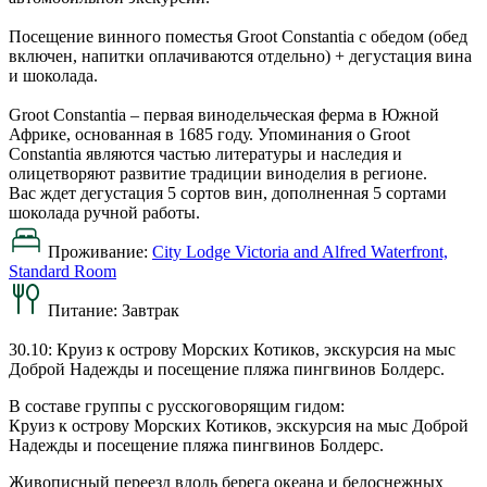
Посещение винного поместья Groot Constantia с обедом (обед
включен, напитки оплачиваются отдельно) + дегустация вина
и шоколада.
Groot Constantia – первая винодельческая ферма в Южной
Африке, основанная в 1685 году. Упоминания о Groot
Constantia являются частью литературы и наследия и
олицетворяют развитие традиции виноделия в регионе.
Вас ждет дегустация 5 сортов вин, дополненная 5 сортами
шоколада ручной работы.
Проживание:
City Lodge Victoria and Alfred Waterfront,
Standard Room
Питание:
Завтрак
30.10: Круиз к острову Морских Котиков, экскурсия на мыс
Доброй Надежды и посещение пляжа пингвинов Болдерс.
В составе группы с русскоговорящим гидом:
Круиз к острову Морских Котиков, экскурсия на мыс Доброй
Надежды и посещение пляжа пингвинов Болдерс.
Живописный переезд вдоль берега океана и белоснежных