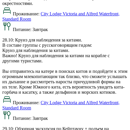
окрестностями.
Проживание:
City Lodge Victoria and Alfred Waterfront,
Standard Room
Питание:
Завтрак
28.10: Круиз для наблюдения за китами.
В составе группы с русскоговорящим гидом:
Круиз для наблюдения за китами.
Важно! Круиз для наблюдения за китами на корабле с
другими туристами.
Вы отправитесь на катере в поисках китов и подойдете к этим
огромным млекопитающим так близко, что сможете услышать
их дыхание и рассмотреть наросты причудливой формы на
их теле. Кроме Южного кита, есть вероятность увидеть кита-
горбача и касатку, а также дельфинов и морских котиков.
Проживание:
City Lodge Victoria and Alfred Waterfront,
Standard Room
Питание:
Завтрак
29.10: Обзорная экскурсия по Кейптауну + подъем на