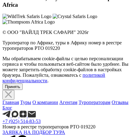
Africa
© ООО "ВАЙЛД ТРЕК САФАРИ" 2026г
Туроператор по Африке, туры в Африку номер в реестре
туроператоров РТО 019220
Мы обрабатываем cookie-файлы с целью персонализации
сервиса и чтобы пользоваться веб-сайтом было удобнее. Вы
можете запретить обработку cookie-файлов в настройках
браузера. Пожалуйста, ознакомьтесь с
политикой
конфиденциальности
.
Принять
Главная
Туры
О компании
Агентам
Туроператорам
Отзывы
Блог
+7 (925) 514-83-53
Номер в реестре туроператоров РТО 019220
ЗАЯВКА НА ПОДБОР ТУРА