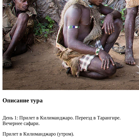
Описание тура
День 1: Прилет в Килиманджаро. Переезд в Тарангире.
Вечернее сафари.
Прилет в Килиманджаро (утром).