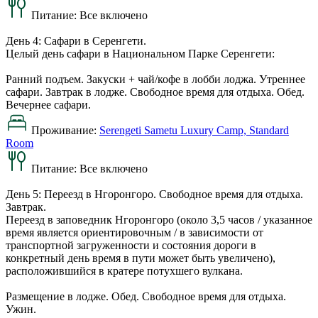
Питание:
Все включено
День 4: Сафари в Серенгети.
Целый день сафари в Национальном Парке Серенгети:
Ранний подъем. Закуски + чай/кофе в лобби лоджа. Утреннее
сафари. Завтрак в лодже. Свободное время для отдыха. Обед.
Вечернее сафари.
Проживание:
Serengeti Sametu Luxury Camp, Standard
Room
Питание:
Все включено
День 5: Переезд в Нгоронгоро. Свободное время для отдыха.
Завтрак.
Переезд в заповедник Нгоронгоро (около 3,5 часов / указанное
время является ориентировочным / в зависимости от
транспортной загруженности и состояния дороги в
конкретный день время в пути может быть увеличено),
расположившийся в кратере потухшего вулкана.
Размещение в лодже. Обед. Свободное время для отдыха.
Ужин.