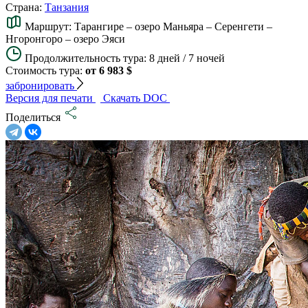
Страна:
Танзания
Маршрут:
Тарангире – озеро Маньяра – Серенгети –
Нгоронгоро – озеро Эяси
Продолжительность тура:
8 дней / 7 ночей
Стоимость тура:
от 6 983 $
забронировать
Версия для печати
Скачать DOC
Поделиться