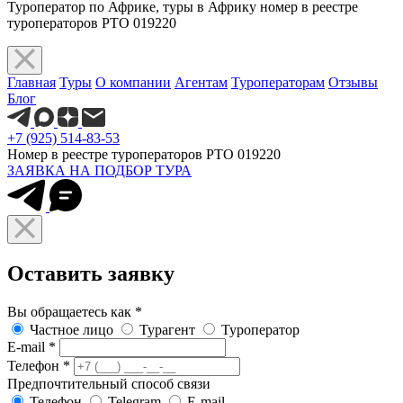
Туроператор по Африке, туры в Африку номер в реестре
туроператоров РТО 019220
Главная
Туры
О компании
Агентам
Туроператорам
Отзывы
Блог
+7 (925) 514-83-53
Номер в реестре туроператоров РТО 019220
ЗАЯВКА НА ПОДБОР ТУРА
Оставить заявку
Вы обращаетесь как
*
Частное лицо
Турагент
Туроператор
E-mail
*
Телефон
*
Предпочтительный способ связи
Телефон
Telegram
E-mail