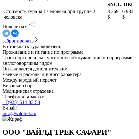
SNGL
DBL
Стоимость тура за 1 человека при группе 2
8 369
6 983
человека:
$
$
Поделиться
забронировать
В стоимость тура включено:
Проживание и питание по программе
Транспортное и экскурсионное обслуживание по программе с
англоговорящим гидом
Оплачивается дополнительно:
Чаевые и расходы личного характера
Международный перелет
Визовый сбор
Медицинская страховка
Телефон для заказа:
+7(925) 514-83-53
E-mail:
info@wildtrek.ru
ООО "ВАЙЛД ТРЕК САФАРИ"