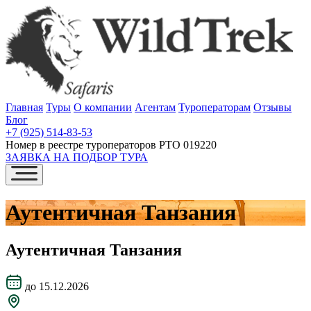
Главная
Туры
О компании
Агентам
Туроператорам
Отзывы
Блог
+7 (925) 514-83-53
Номер в реестре туроператоров РТО 019220
ЗАЯВКА НА ПОДБОР ТУРА
Аутентичная Танзания
Аутентичная Танзания
до 15.12.2026