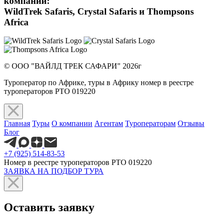
компаний:
WildTrek Safaris, Crystal Safaris и Thompsons
Africa
© ООО "ВАЙЛД ТРЕК САФАРИ" 2026г
Туроператор по Африке, туры в Африку номер в реестре
туроператоров РТО 019220
Главная
Туры
О компании
Агентам
Туроператорам
Отзывы
Блог
+7 (925) 514-83-53
Номер в реестре туроператоров РТО 019220
ЗАЯВКА НА ПОДБОР ТУРА
Оставить заявку