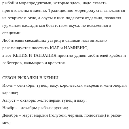
рыбой и морепродуктами, которые здесь, надо сказать
приготовлены отменно. Традиционно морепродукты запекаются
на открытом огне, а соусы к ним подаются отдельно, позволяя
гурманам насладиться богатством вкуса, не искаженного
специями.
Любителям свежайших устриц и сашими настоятельно
рекомендуется посетить ЮАР и НАМИБИЮ,
а вот КЕНИЯ И ТАНЗАНИЯ приятно удивят любителей крабов и
лобстеров, кальмаров и креветок.
СЕЗОН РЫБАЛКИ В КЕНИИ:
Июль – сентябрь: тунец, ваху, королевская макрель и желтоперый
каранкс;
Август – октябрь: желтоперый тунец и ваху;
Ноябрь – декабрь: рыба-парусник;
Декабрь – март: марлин (голубой, черный, полосатый) и рыба-
меч;