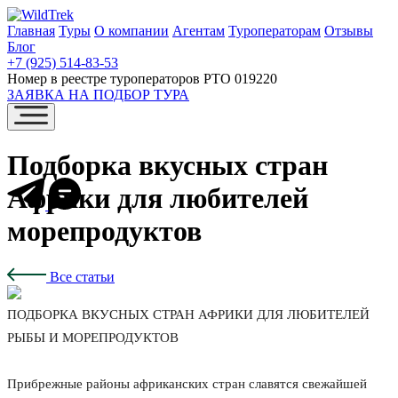
Главная
Туры
О компании
Агентам
Туроператорам
Отзывы
Блог
+7 (925) 514-83-53
Номер в реестре туроператоров РТО 019220
ЗАЯВКА НА ПОДБОР ТУРА
Подборка вкусных стран
Африки для любителей
морепродуктов
Все статьи
ПОДБОРКА ВКУСНЫХ СТРАН АФРИКИ ДЛЯ ЛЮБИТЕЛЕЙ
РЫБЫ И МОРЕПРОДУКТОВ
Прибрежные районы африканских стран славятся свежайшей