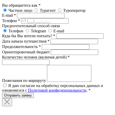
Вы обращаетесь как
*
Частное лицо
Турагент
Туроператор
E-mail
*
Телефон
*
Предпочтительный способ связи
Телефон
Telegram
E-mail
Куда бы Вы хотели поехать?
*
Дата начала путешествия
*
Продолжительность
*
Ориентировочный бюджет
Количество человек (включая детей)
*
Пожелания по маршруту
Я даю согласие на обработку персональных данных и
ознакомился с
Политикой конфиденциальности
.
*
Отправить заявку
Подписаться на наши новости