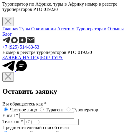
Туроператор по Африке, туры в Африку номер в реестре
туроператоров РТО 019220
Главная
Туры
О компании
Агентам
Туроператорам
Отзывы
Блог
+7 (925) 514-83-53
Номер в реестре туроператоров РТО 019220
ЗАЯВКА НА ПОДБОР ТУРА
Оставить заявку
Вы обращаетесь как
*
Частное лицо
Турагент
Туроператор
E-mail
*
Телефон
*
Предпочтительный способ связи